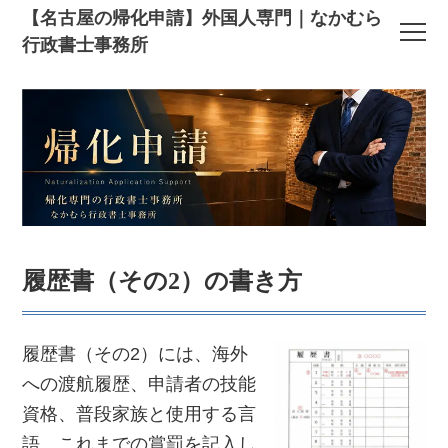
【名古屋の帰化申請】外国人専門｜なかむら
行政書士事務所
履歴書（その2）の書き方
履歴書（その2）には、海外
への渡航履歴、申請者の技能
資格、普段家族と使用する言
語、これまでの賞罰を記入し