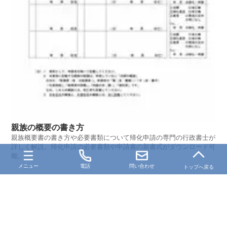
親族の概要の書き方
親族概要書の書き方や必要書類について帰化申請の専門の行政書士が
詳しく解説。帰化申請の必要書類や申請書の新書式がダウンロード可
能。
メニュー
電話
問い合わせ
トップへ戻る