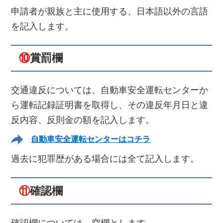
申請者が親族と主に使用する、日本語以外の言語
を記入します。
⑩
賞罰欄
交通違反については、自動車安全運転センターか
ら運転記録証明書を取得し、その違反年月日と違
反内容、反則金の額を記入します。
自動車安全運転センターはコチラ
過去に犯罪歴がある場合には全て記入します。
⑪
確認欄
確認欄については、空欄とします。