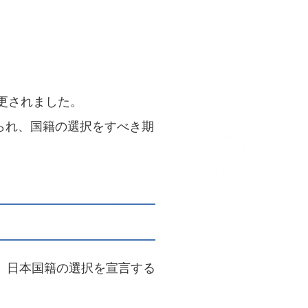
変更されました。
められ、国籍の選択をすべき期
、日本国籍の選択を宣言する