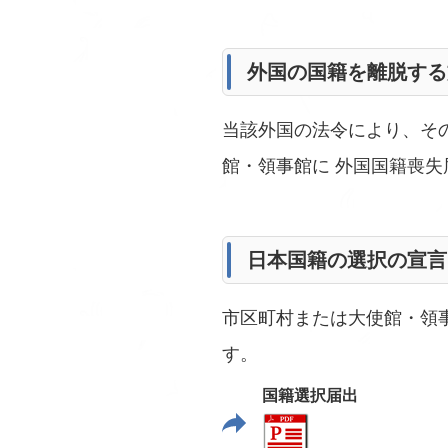
外国の国籍を離脱する
当該外国の法令により、そ
館・領事館に 外国国籍喪失
日本国籍の選択の宣言
市区町村または大使館・領
す。
国籍選択届出