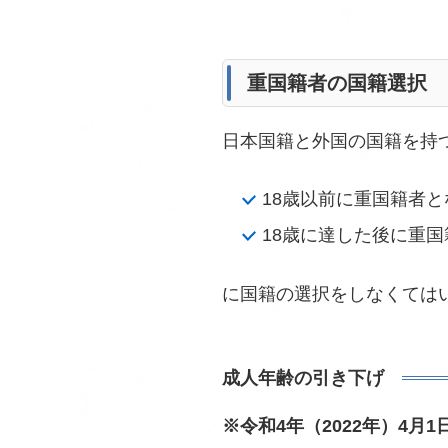
重国籍者の国籍選択
日本国籍と外国の国籍を持
18歳以前に重国籍者と
18歳に達した後に重
に国籍の選択をしなくては
成人年齢の引き下げ
※令和4年（2022年）4