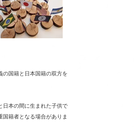
義の国籍と日本国籍の双方を
と日本の間に生まれた子供で
重国籍者となる場合がありま