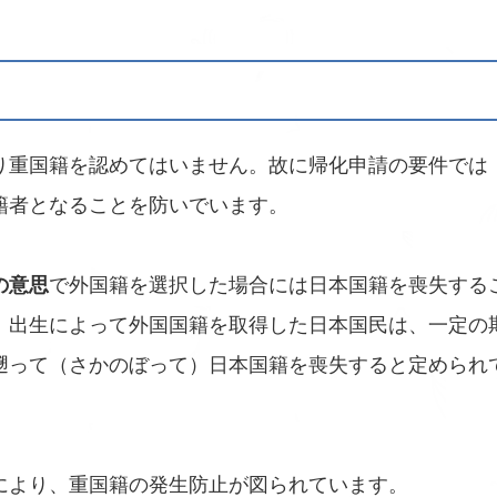
り重国籍を認めてはいません。故に帰化申請の要件では
籍者となることを防いでいます。
の意思
で外国籍を選択した場合には日本国籍を喪失する
、出生によって外国国籍を取得した日本国民は、一定の
遡って（さかのぼって）日本国籍を喪失すると定められて
により、重国籍の発生防止が図られています。