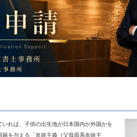
ていれば、子供の出生地が日本国内か外国かを
国籍を与える「血統主義（父母両系血統主