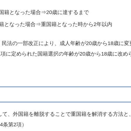
国籍となった場合⇒20歳に達するまで
国籍となった場合⇒重国籍となった時から2年以内
1日、民法の一部改正により、成人年齢が20歳から18歳に
1項に定められた国籍選択の年齢が20歳から18歳に改
して、外国籍を離脱することで重国籍を解消する方法と
4条第2項）