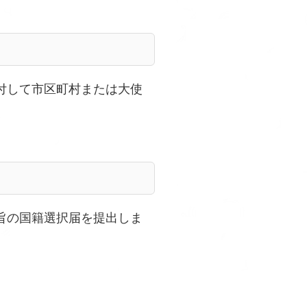
付して市区町村または大使
旨の国籍選択届を提出しま