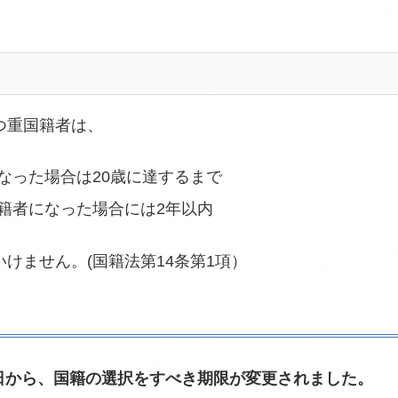
つ重国籍者は、
なった場合は20歳に達するまで
国籍者になった場合には2年以内
いけません。(国籍法第14条第1項）
月1日から、国籍の選択をすべき期限が変更されました。