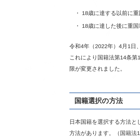
18歳に達する以前に重
18歳に達した後に重
令和4年（2022年）4月
これにより国籍法第14条第
限が変更されました。
国籍選択の方法
日本国籍を選択する方法と
方法があります。（国籍法1