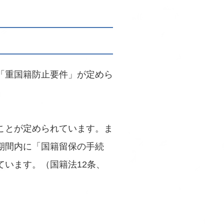
「重国籍防止要件」が定めら
ことが定められています。ま
期間内に「国籍留保の手続
います。（国籍法12条、