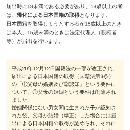
届出時に18未満である必要があり、18歳以上の者
は、
帰化による日本国籍の取得
となります。
日本国籍を取得しようとする者が15歳以上のとき
は本人、15歳未満のときは法定代理人（親権者
等）が届出を行います。
平成20年12月12日国籍法の一部が改正され、
届出による日本国籍の取得（国籍法第3条）
の「①父母の婚姻及び②認知」という要件に
ついて、①父母の婚姻という要件は削除され
ました。
婚姻関係にない男女間に生まれた子が認知さ
れた後、父母が結婚（準正）した場合には届
出による日本国籍の取得が認められ、それに