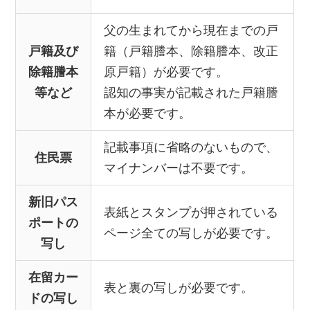
父の生まれてから現在までの戸
戸籍及び
籍（戸籍謄本、除籍謄本、改正
除籍謄本
原戸籍）が必要です。
等など
認知の事実が記載された戸籍謄
本が必要です。
記載事項に省略のないもので、
住民票
マイナンバーは不要です。
新旧パス
表紙とスタンプが押されている
ポートの
ページ全ての写しが必要です。
写し
在留カー
表と裏の写しが必要です。
ドの写し