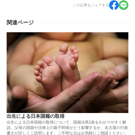
この記事をシェアする
関連ページ
出生による日本国籍の取得
出生による日本国籍の取得について、国籍法第2条をわかりやすく解
説。父母の国籍や法律上の親子関係がどう影響するか、名古屋の行政
書士が詳しくご説明します。ご不明な点はお気軽にご相談ください。