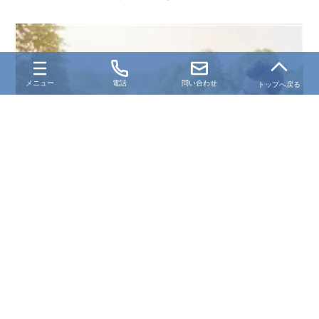
メニュー
電話
問い合わせ
トップへ戻る
国籍不留保による国籍再取得
国籍を失った方が再び日本国籍を取得するための「国籍再取得の届
出」について解説します。国籍留保の手続きや条件、必要書類など、
名古屋の専門行政書士が分かりやすくご説明します。