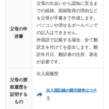
父母の出会いから認知に至るま
での経緯、国籍取得の理由など
を父母が手書きで作成します。
パソコンや消せるボールペンで
父母の申
の記入はできません。
述書
外国語で記載する場合、全て翻
訳文を付けてを提出します。翻
訳年月日、翻訳者の住所、署名
が必要です。
出入国履歴
父母の渡
航履歴を
出入国記録の開示請求はコチ
証明する
ラ
もの